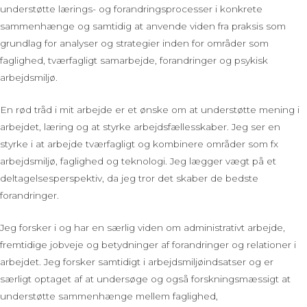
understøtte lærings- og forandringsprocesser i konkrete
sammenhænge og samtidig at anvende viden fra praksis som
grundlag for analyser og strategier inden for områder som
faglighed, tværfagligt samarbejde, forandringer og psykisk
arbejdsmiljø.
En rød tråd i mit arbejde er et ønske om at understøtte mening i
arbejdet, læring og at styrke arbejdsfællesskaber. Jeg ser en
styrke i at arbejde tværfagligt og kombinere områder som fx
arbejdsmiljø, faglighed og teknologi. Jeg lægger vægt på et
deltagelsesperspektiv, da jeg tror det skaber de bedste
forandringer.
Jeg forsker i og har en særlig viden om administrativt arbejde,
fremtidige jobveje og betydninger af forandringer og relationer i
arbejdet. Jeg forsker samtidigt i arbejdsmiljøindsatser og er
særligt optaget af at undersøge og også forskningsmæssigt at
understøtte sammenhænge mellem faglighed,