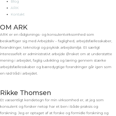
Blog
ARK
Kontakt
OM ARK​
ARK er en rådgivnings- og konsulentvirksomhed som
beskæftiger sig med Arbejdsliv – faglighed, arbejdsfællesskaber,
forandringer, teknologi og psykisk arbejdsmiljø. Et særligt
interessefelt er administrativt arbejde Ønsket om at understøtte
mening i arbejdet, faglig udvikling og læring gennem stærke
arbejdsfællesskaber og bæredygtige forandringer går igen som
en rød tråd i arbejdet.
Rikke Thomsen
Et væsentligt kendetegn for min virksomhed er, at jeg som
konsulent og forsker netop har et ben i både praksis og
forskning. Jeg er optaget af at forske og formidle forskning og