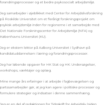
forandringsprocesser og et bedre psykosocialt arbejdsmiljø.
Jeg samarbejder i øjeblikket med Center for Arbejdslivsforskning
på Roskilde Universitet om et flerårigt forskningsprojekt om
psykisk arbejdsmiljø inden for regionerne i et samarbejde med
Det Nationale Forskningscenter for Arbejdsmiljø (NFA) og
Københavns Universitet (KU).
Jeg er ekstern lektor på Aalborg Universitet i Sydhavn på
kandidatuddannelsen i læring og forandringsprocesser.
Jeg har løbende opgaver for HK Stat og HK: Undersøgelser,
workshops, værktøjer og oplæg.
Mine mange års erfaringer i at arbejde i fagbevægelsen og
partssamarbejder gør, at jeg kan agere i politiske processer og
formulere strategier og indsatser i denne sammenhæng.
Jeg er en del af redaktionen for Tidsskrift for Arbejdsliv (siden