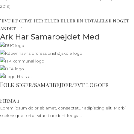
2019)
"evt et citat her eller eller en udtalelse noget
andet - "
Ark Har Samarbejdet Med
Folk siger/samarbejder/evt logoer
Firma 1
Lorem ipsum dolor sit amet, consectetur adipiscing elit. Morbi
scelerisque tortor vitae tincidunt feugiat.